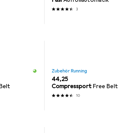
3
Zubehör Running
EUR
44,25
Belt
Compressport
Free Belt
10