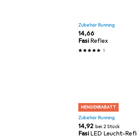
Zubehör Running
EUR
14,66
Fasi
Reflex
5
MENGENRABATT
Zubehör Running
EUR
14,92
bei 2 Stück
Fasi
LED Leucht-Ref