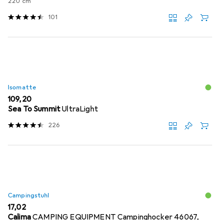
220 cm
101
Isomatte
EUR
109,20
Sea To Summit
UltraLight
226
Campingstuhl
EUR
17,02
Calima
CAMPING EQUIPMENT Campinghocker 46067,