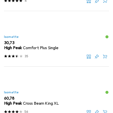
4
Isomatte
EUR
30,73
High Peak
Comfort Plus Single
35
Isomatte
EUR
60,78
High Peak
Cross Beam King XL
56