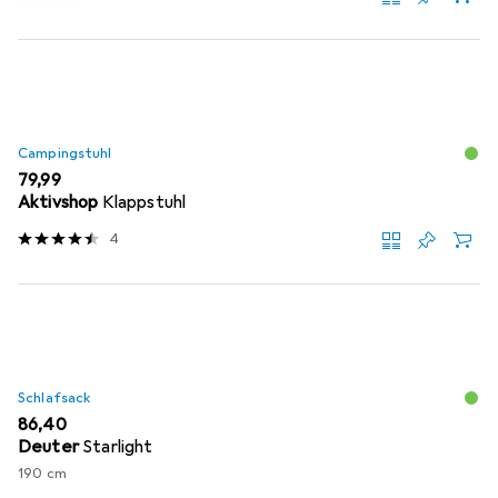
Campingstuhl
EUR
79,99
Aktivshop
Klappstuhl
4
Schlafsack
EUR
86,40
Deuter
Starlight
190 cm