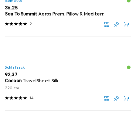
Isomatte
EUR
36,25
Sea To Summit
Aeros Prem. Pillow R Mediterr.
2
Schlafsack
EUR
92,37
Cocoon
TravelSheet Silk
220 cm
14