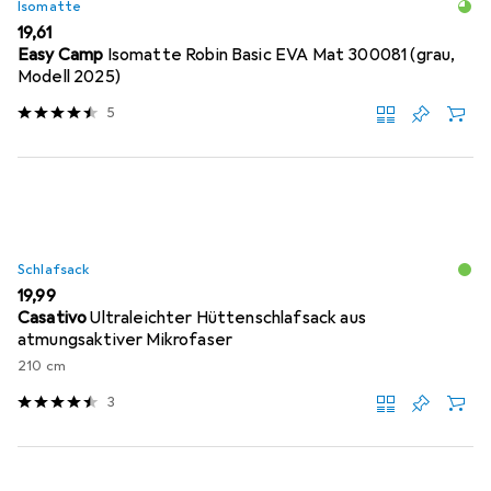
Isomatte
EUR
19,61
Easy Camp
Isomatte Robin Basic EVA Mat 300081 (grau,
Modell 2025)
5
Schlafsack
EUR
19,99
Casativo
Ultraleichter Hüttenschlafsack aus
atmungsaktiver Mikrofaser
210 cm
3