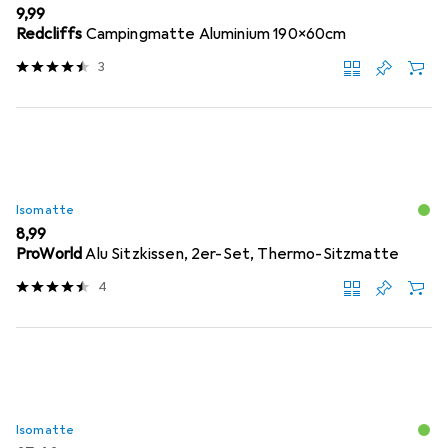
EUR
9,99
Redcliffs
Campingmatte Aluminium 190x60cm
3
Isomatte
EUR
8,99
ProWorld
Alu Sitzkissen, 2er-Set, Thermo-Sitzmatte
4
Isomatte