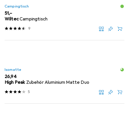
Campingtisch
EUR
51,–
Wiltec
Campingtisch
9
Isomatte
EUR
26,94
High Peak
Zubehör Aluminium Matte Duo
5