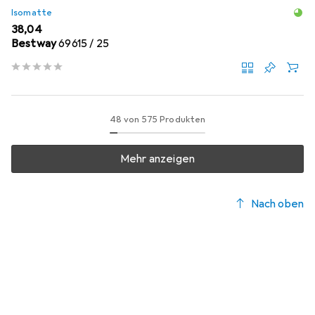
Isomatte
EUR
38,04
Bestway
69615 / 25
48 von 575 Produkten
Mehr anzeigen
Nach oben