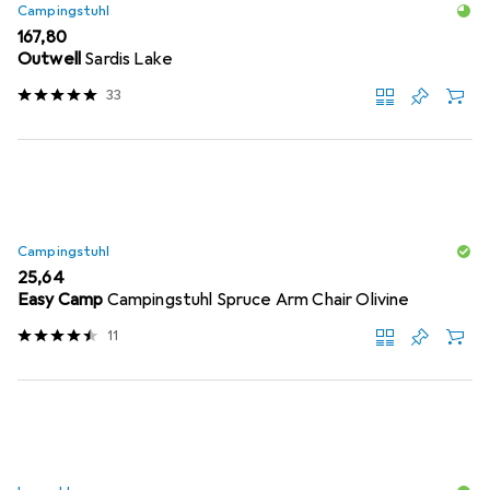
Campingstuhl
EUR
167,80
Outwell
Sardis Lake
33
Campingstuhl
EUR
25,64
Easy Camp
Campingstuhl Spruce Arm Chair Olivine
11