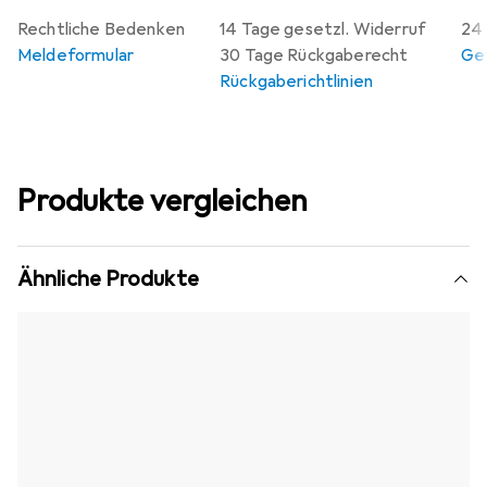
Rechtliche Bedenken
14 Tage gesetzl. Widerruf
24 
Meldeformular
30 Tage Rückgaberecht
Gew
Rückgaberichtlinien
Produkte vergleichen
Ähnliche Produkte