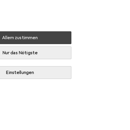
Einstellungen
Kundenkonto
Vergleichslisten
Merklisten
Warenkorb
Anmelden
Allem zustimmen
Zubehör
Nur das Nötigste
Einstellungen