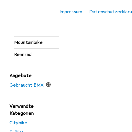
Produktliste
Gravel Bike
Impressum
Datenschutzerklär
Kindervelo
Laufrad
Mountainbike
Rennrad
Angebote
Gebraucht BMX
Verwandte
Kategorien
Citybike