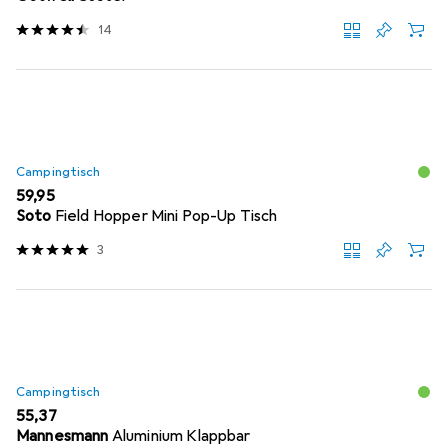
14
Campingtisch
EUR
59,95
Soto
Field Hopper Mini Pop-Up Tisch
3
Campingtisch
EUR
55,37
Mannesmann
Aluminium Klappbar