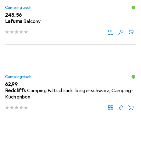
Campingtisch
EUR
248,56
Lafuma
Balcony
Campingtisch
EUR
62,99
Redcliffs
Camping Faltschrank, beige-schwarz, Camping-
Küchenbox