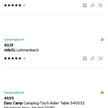
5
Campingtisch
EUR
40,19
vidaXL
Lohmenbach
4
Campingtisch
EUR
49,95
Easy Camp
Camping-Tisch Alder Table 540032