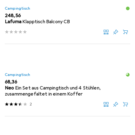
Campingtisch
EUR
248,56
Lafuma
Klapptisch Balcony CB
Campingtisch
EUR
68,36
Neo
Ein Set aus Campingtisch und 4 Stühlen,
zusammengefaltet in einem Koffer
2