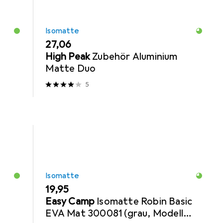
Isomatte
EUR
27,06
High Peak
Zubehör Aluminium
Matte Duo
5
Isomatte
EUR
19,95
Easy Camp
Isomatte Robin Basic
EVA Mat 300081 (grau, Modell