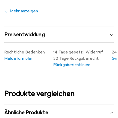
Mehr anzeigen
Preisentwicklung
Rechtliche Bedenken
14 Tage gesetzl. Widerruf
24 
Meldeformular
30 Tage Rückgaberecht
Gew
Rückgaberichtlinien
Produkte vergleichen
Ähnliche Produkte