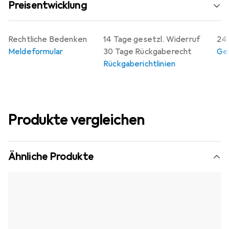
Preisentwicklung
Rechtliche Bedenken
14 Tage gesetzl. Widerruf
24 
Meldeformular
30 Tage Rückgaberecht
Gew
Rückgaberichtlinien
Produkte vergleichen
Ähnliche Produkte