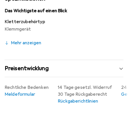
Das Wichtigste auf einen Blick
Kletterzubehörtyp
Klemmgerät
Mehr anzeigen
Preisentwicklung
Rechtliche Bedenken
14 Tage gesetzl. Widerruf
24 
Meldeformular
30 Tage Rückgaberecht
Gew
Rückgaberichtlinien