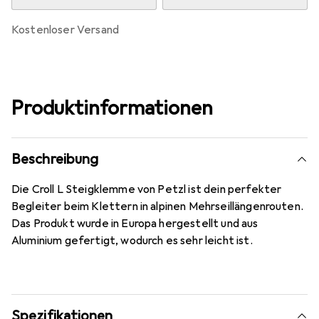
kostenloser Versand
Produktinformationen
Beschreibung
Die Croll L Steigklemme von Petzl ist dein perfekter
Begleiter beim Klettern in alpinen Mehrseillängenrouten.
Das Produkt wurde in Europa hergestellt und aus
Aluminium gefertigt, wodurch es sehr leicht ist.
Spezifikationen