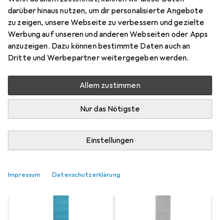
76
darüber hinaus nutzen, um dir personalisierte Angebote
zu zeigen, unsere Webseite zu verbessern und gezielte
Werbung auf unseren und anderen Webseiten oder Apps
Aktuell nicht lieferbar
anzuzeigen. Dazu können bestimmte Daten auch an
Benachrichtigen, wenn lieferbar
Dritte und Werbepartner weitergegeben werden.
Allem zustimmen
Vergleichen
Merken
Nur das Nötigste
i
Kostenloser Versand ab 30,–
Einstellungen
Farbe
2
Impressum
Datenschutzerklärung