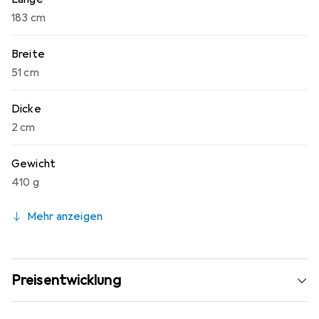
183 cm
Breite
51 cm
Dicke
2 cm
Gewicht
410 g
Mehr anzeigen
Preisentwicklung