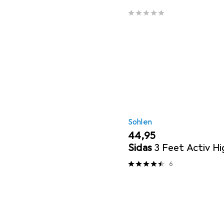
Sohlen
EUR
44,95
Sidas
3 Feet Activ Hi
6