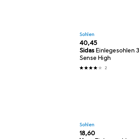
Sohlen
EUR
40,45
Sidas
Einlegesohlen 
Sense High
2
Sohlen
EUR
18,60