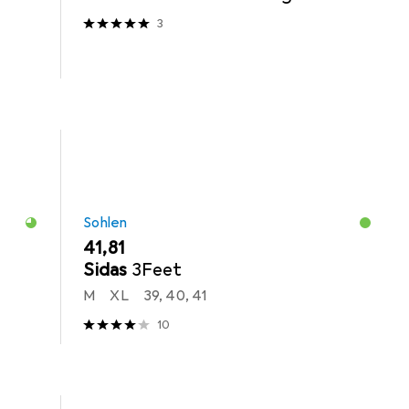
3
Sohlen
EUR
41,81
Sidas
3Feet
M
XL
39, 40, 41
10