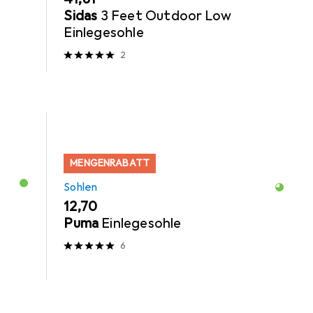
Sidas
3 Feet Outdoor Low
Einlegesohle
2
MENGENRABATT
Sohlen
EUR
12,70
Puma
Einlegesohle
6