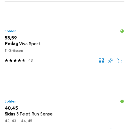
Sohlen
EUR
53,59
Pedag
Viva Sport
11 Grössen
43
Sohlen
EUR
40,45
Sidas
3 Feet Run Sense
42, 43
44, 45