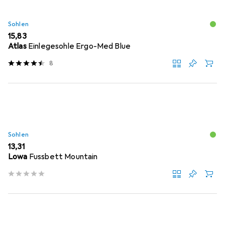
Sohlen
EUR
15,83
Atlas
Einlegesohle Ergo-Med Blue
8
Sohlen
EUR
13,31
Lowa
Fussbett Mountain