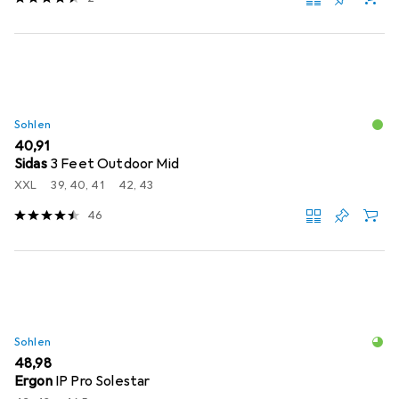
Sohlen
EUR
40,91
Sidas
3 Feet Outdoor Mid
XXL
39, 40, 41
42, 43
46
Sohlen
EUR
48,98
Ergon
IP Pro Solestar