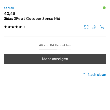
Sohlen
EUR
40,45
Sidas
3Feet Outdoor Sense Mid
1
48 von 84 Produkten
Mehr anzeigen
Nach oben