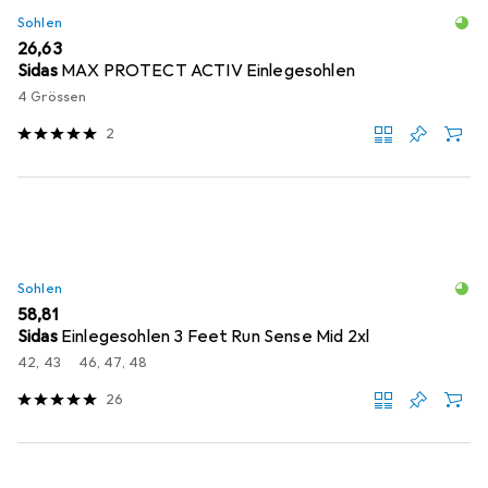
Sohlen
EUR
26,63
Sidas
MAX PROTECT ACTIV Einlegesohlen
4 Grössen
2
Sohlen
EUR
58,81
Sidas
Einlegesohlen 3 Feet Run Sense Mid 2xl
42, 43
46, 47, 48
26