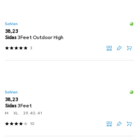
Sohlen
EUR
38,23
Sidas
3Feet Outdoor High
3
Sohlen
EUR
38,23
Sidas
3Feet
M
XL
39, 40, 41
10