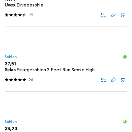
Uvex
Einlegesohle
25
Sohlen
EUR
37,51
Sidas
Einlegesohlen 3 Feet Run Sense High
26
Sohlen
EUR
38,23