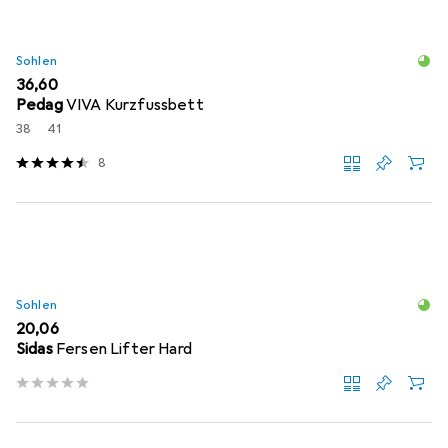
Sohlen
EUR
36,60
Pedag
VIVA Kurzfussbett
38
41
8
Sohlen
EUR
20,06
Sidas
Fersen Lifter Hard