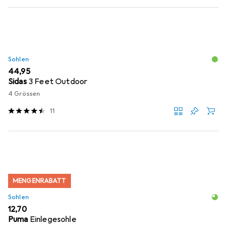
Sohlen
EUR
44,95
Sidas
3 Feet Outdoor
4 Grössen
11
MENGENRABATT
Sohlen
EUR
12,70
Puma
Einlegesohle