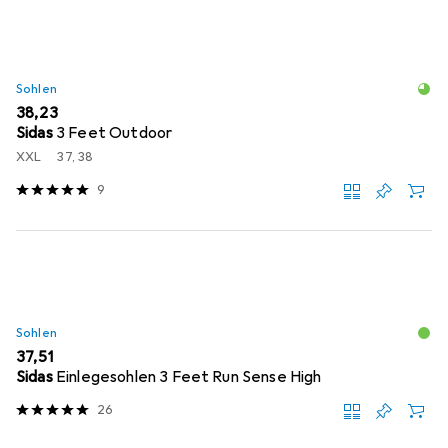
Sohlen
EUR
38,23
Sidas
3 Feet Outdoor
XXL
37, 38
9
Sohlen
EUR
37,51
Sidas
Einlegesohlen 3 Feet Run Sense High
26