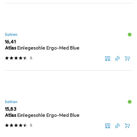
Sohlen
EUR
16,41
Atlas
Einlegesohle Ergo-Med Blue
8
Sohlen
EUR
15,83
Atlas
Einlegesohle Ergo-Med Blue
8