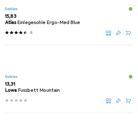
Sohlen
EUR
15,83
Atlas
Einlegesohle Ergo-Med Blue
8
Sohlen
EUR
13,31
Lowa
Fussbett Mountain