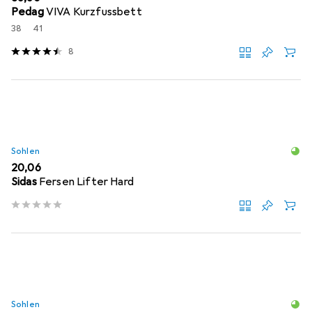
Pedag
VIVA Kurzfussbett
38
41
8
Sohlen
EUR
20,06
Sidas
Fersen Lifter Hard
Sohlen