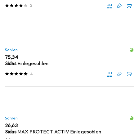
2
Sohlen
EUR
75,34
Sidas
Einlegesohlen
4
Sohlen
EUR
26,63
Sidas
MAX PROTECT ACTIV Einlegesohlen