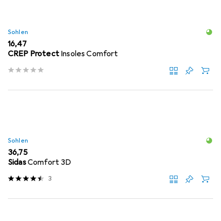
Sohlen
EUR
16,47
CREP Protect
Insoles Comfort
Sohlen
EUR
36,75
Sidas
Comfort 3D
3