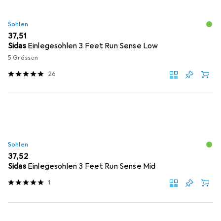
Sohlen
EUR
37,51
Sidas
Einlegesohlen 3 Feet Run Sense Low
5 Grössen
26
Sohlen
EUR
37,52
Sidas
Einlegesohlen 3 Feet Run Sense Mid
1