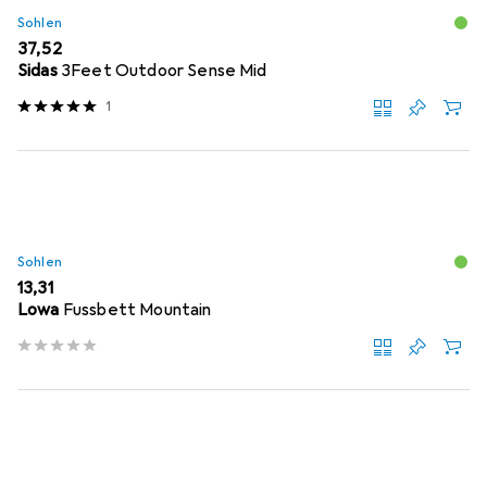
Sohlen
EUR
37,52
Sidas
3Feet Outdoor Sense Mid
1
Sohlen
EUR
13,31
Lowa
Fussbett Mountain