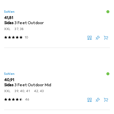
Sohlen
EUR
41,81
Sidas
3 Feet Outdoor
XXL
37, 38
10
Sohlen
EUR
40,91
Sidas
3 Feet Outdoor Mid
XXL
39, 40, 41
42, 43
46