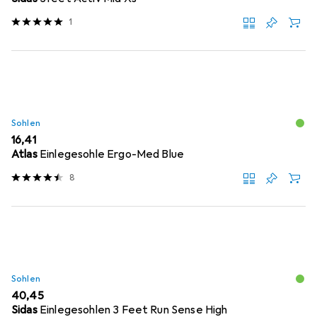
1
Sohlen
EUR
16,41
Atlas
Einlegesohle Ergo-Med Blue
8
Sohlen
EUR
40,45
Sidas
Einlegesohlen 3 Feet Run Sense High