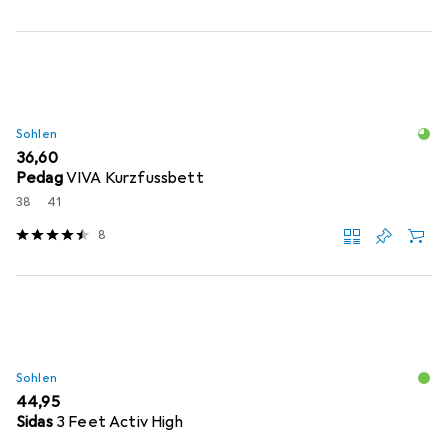
Sohlen
EUR
36,60
Pedag
VIVA Kurzfussbett
38
41
8
Sohlen
EUR
44,95
Sidas
3 Feet Activ High