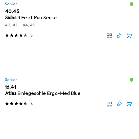
Sohlen
EUR
40,45
Sidas
3 Feet Run Sense
42, 43
44, 45
8
Sohlen
EUR
16,41
Atlas
Einlegesohle Ergo-Med Blue
8