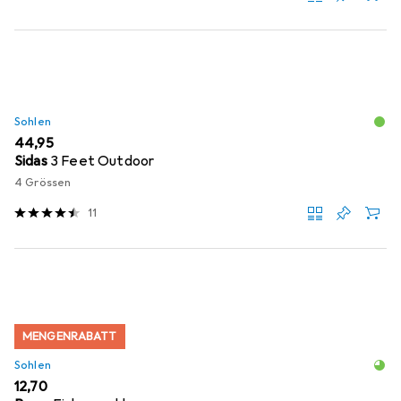
Sohlen
EUR
44,95
Sidas
3 Feet Outdoor
4 Grössen
11
MENGENRABATT
Sohlen
EUR
12,70