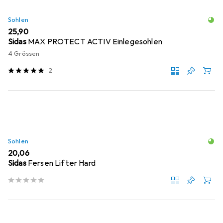
Sohlen
EUR
25,90
Sidas
MAX PROTECT ACTIV Einlegesohlen
4 Grössen
2
Sohlen
EUR
20,06
Sidas
Fersen Lifter Hard