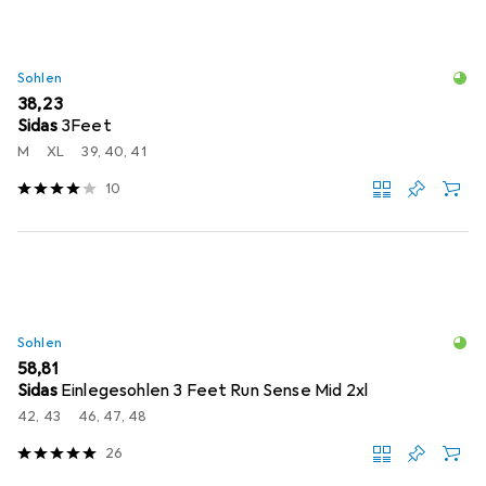
Sohlen
EUR
38,23
Sidas
3Feet
M
XL
39, 40, 41
10
Sohlen
EUR
58,81
Sidas
Einlegesohlen 3 Feet Run Sense Mid 2xl
42, 43
46, 47, 48
26