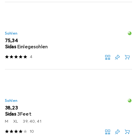
Sohlen
EUR
75,34
Sidas
Einlegesohlen
4
Sohlen
EUR
38,23
Sidas
3Feet
M
XL
39, 40, 41
10