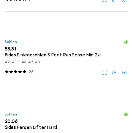
Sohlen
EUR
58,81
Sidas
Einlegesohlen 3 Feet Run Sense Mid 2xl
42, 43
46, 47, 48
26
Sohlen
EUR
20,06
Sidas
Fersen Lifter Hard