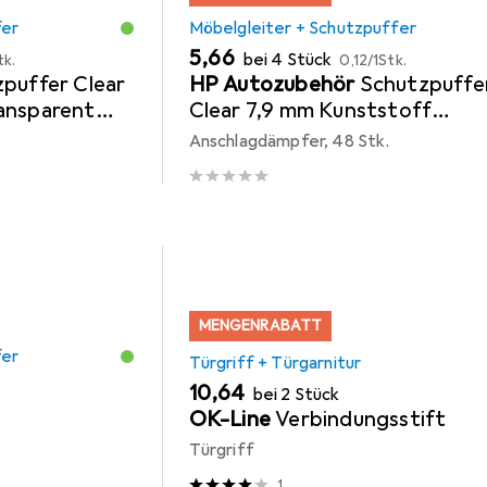
fer
Möbelgleiter + Schutzpuffer
EUR
EUR
5,66
bei 4 Stück
tk.
0,12
/
1Stk.
puffer Clear
HP Autozubehör
Schutzpuffe
ansparent
Clear 7,9 mm Kunststoff
transparent Linse selbstkleb
Anschlagdämpfer, 48 Stk.
MENGENRABATT
fer
Türgriff + Türgarnitur
EUR
10,64
bei 2 Stück
OK-Line
Verbindungsstift
Türgriff
1