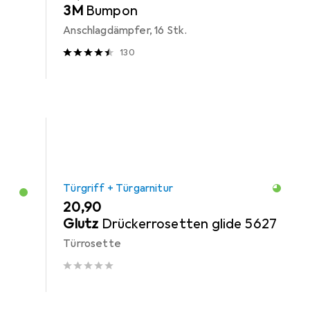
3M
Bumpon
Anschlagdämpfer, 16 Stk.
130
Türgriff + Türgarnitur
EUR
20,90
Glutz
Drückerrosetten glide 5627
Türrosette