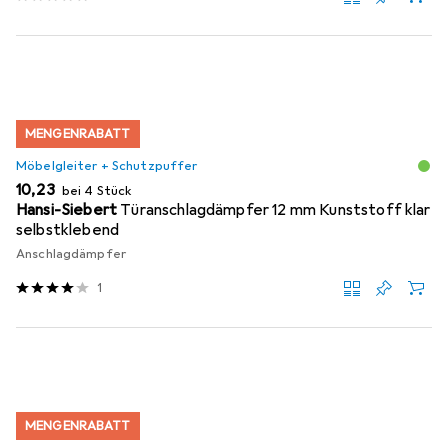
MENGENRABATT
Möbelgleiter + Schutzpuffer
EUR
10,23
bei 4 Stück
Hansi-Siebert
Türanschlagdämpfer 12 mm Kunststoff klar
selbstklebend
Anschlagdämpfer
1
MENGENRABATT