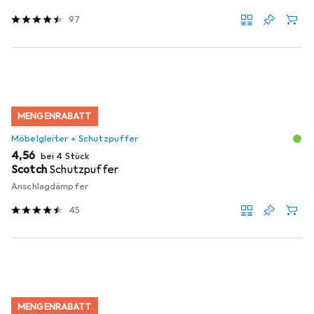
97
MENGENRABATT
Möbelgleiter + Schutzpuffer
EUR
4,56
bei 4 Stück
Scotch
Schutzpuffer
Anschlagdämpfer
45
MENGENRABATT