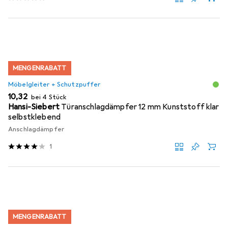
MENGENRABATT
Möbelgleiter + Schutzpuffer
EUR
10,32
bei 4 Stück
Hansi-Siebert
Türanschlagdämpfer 12 mm Kunststoff klar
selbstklebend
Anschlagdämpfer
1
MENGENRABATT