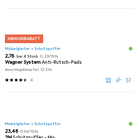
MENGENRABATT
Möbelgleiter + Schutzpuffer
EUR
EUR
2,78
bei 4 Stück
0,23
/
1Stk.
Wagner System
Anti-Rutsch-Pads
Anschlagdämpfer, 12 Stk.
4
Möbelgleiter + Schutzpuffer
EUR
EUR
23,48
0,56
/
1Stk.
3M
Schutzpuffer - Mix