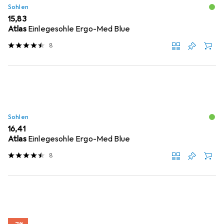
Sohlen
EUR
15,83
Atlas
Einlegesohle Ergo-Med Blue
8
Sohlen
EUR
16,41
Atlas
Einlegesohle Ergo-Med Blue
8