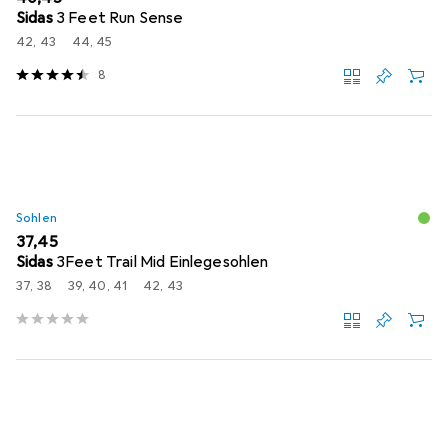
Sidas
3 Feet Run Sense
42, 43
44, 45
8
Sohlen
EUR
37,45
Sidas
3Feet Trail Mid Einlegesohlen
37, 38
39, 40, 41
42, 43