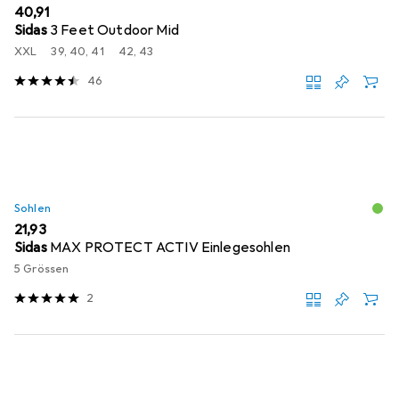
EUR
40,91
Sidas
3 Feet Outdoor Mid
XXL
39, 40, 41
42, 43
46
Sohlen
EUR
21,93
Sidas
MAX PROTECT ACTIV Einlegesohlen
5 Grössen
2