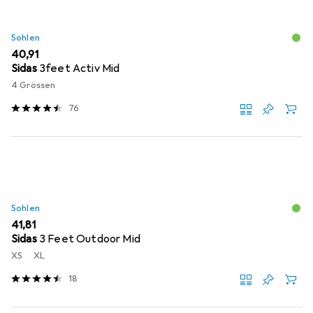
Sohlen
EUR
40,91
Sidas
3feet Activ Mid
4 Grössen
76
Sohlen
EUR
41,81
Sidas
3 Feet Outdoor Mid
XS
XL
18