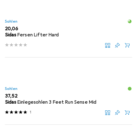
Sohlen
EUR
20,06
Sidas
Fersen Lifter Hard
Sohlen
EUR
37,52
Sidas
Einlegesohlen 3 Feet Run Sense Mid
1