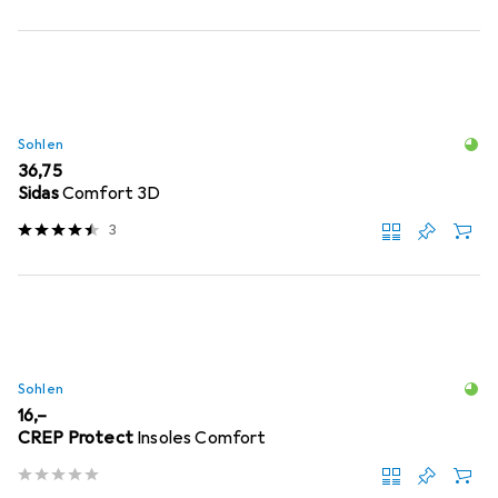
Sohlen
EUR
36,75
Sidas
Comfort 3D
3
Sohlen
EUR
16,–
CREP Protect
Insoles Comfort