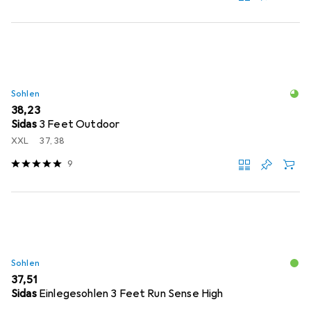
Sohlen
EUR
38,23
Sidas
3 Feet Outdoor
XXL
37, 38
9
Sohlen
EUR
37,51
Sidas
Einlegesohlen 3 Feet Run Sense High