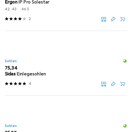
Ergon
IP Pro Solestar
42, 43
46.5
2
Sohlen
EUR
75,34
Sidas
Einlegesohlen
4
Sohlen