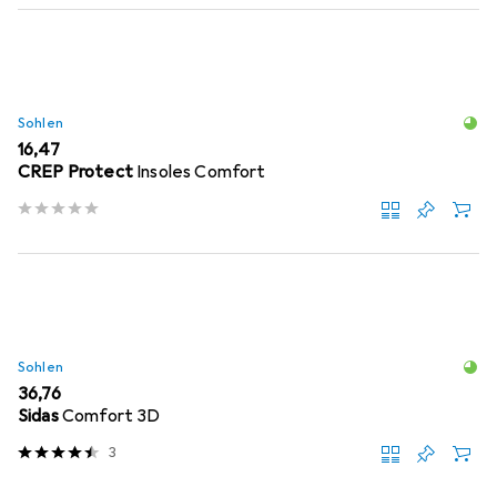
Sohlen
EUR
16,47
CREP Protect
Insoles Comfort
Sohlen
EUR
36,76
Sidas
Comfort 3D
3