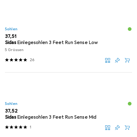
Sohlen
EUR
37,51
Sidas
Einlegesohlen 3 Feet Run Sense Low
5 Grössen
26
Sohlen
EUR
37,52
Sidas
Einlegesohlen 3 Feet Run Sense Mid
1