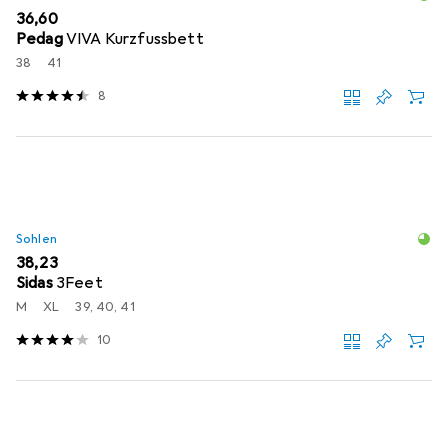
EUR
36,60
Pedag
VIVA Kurzfussbett
38
41
8
Sohlen
EUR
38,23
Sidas
3Feet
M
XL
39, 40, 41
10