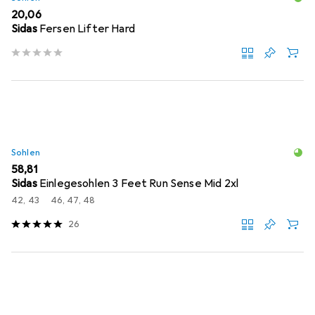
EUR
20,06
Sidas
Fersen Lifter Hard
Sohlen
EUR
58,81
Sidas
Einlegesohlen 3 Feet Run Sense Mid 2xl
42, 43
46, 47, 48
26