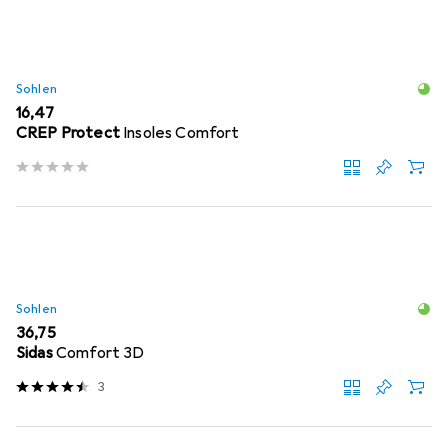
Sohlen
EUR
16,47
CREP Protect
Insoles Comfort
Sohlen
EUR
36,75
Sidas
Comfort 3D
3