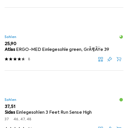
Sohlen
EUR
25,90
Atlas
ERGO-MED Einlegesohle green, GrÃ¶ÃŸe 39
8
Sohlen
EUR
37,51
Sidas
Einlegesohlen 3 Feet Run Sense High
37
46, 47, 48