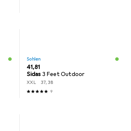
Sohlen
EUR
41,81
Sidas
3 Feet Outdoor
XXL
37, 38
9