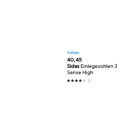
Sohlen
EUR
40,45
Sidas
Einlegesohlen 
Sense High
2