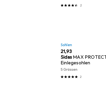
2
Sohlen
EUR
21,93
Sidas
MAX PROTECT
Einlegesohlen
5 Grössen
2