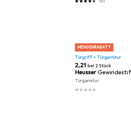
130
MENGENRABATT
Türgriff + Türgarnitur
EUR
2,21
bei 2 Stück
Heusser
Gewindestif
Türgarnitur