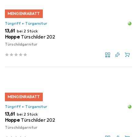
MENGENRABATT
Türgriff + Türgarnitur
EUR
13,61
bei 2 Stück
Hoppe
Türschilder 202
Türschildgarnitur
MENGENRABATT
Türgriff + Türgarnitur
EUR
13,61
bei 2 Stück
Hoppe
Türschilder 202
Türschildgarnitur