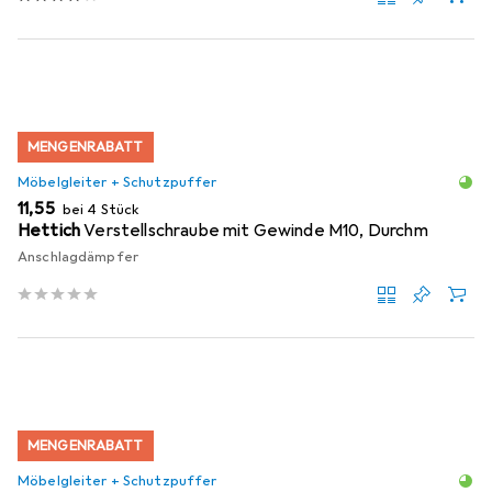
MENGENRABATT
Möbelgleiter + Schutzpuffer
EUR
11,55
bei 4 Stück
Hettich
Verstellschraube mit Gewinde M10, Durchm
Anschlagdämpfer
MENGENRABATT
Möbelgleiter + Schutzpuffer