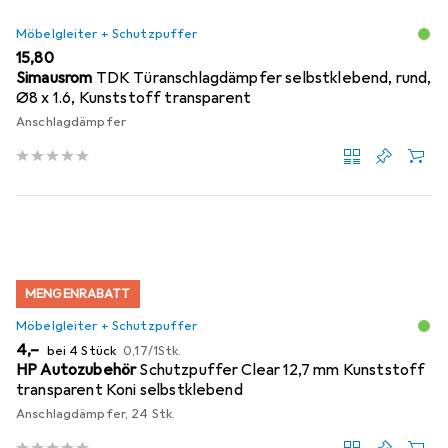
Möbelgleiter + Schutzpuffer
EUR
15,80
Simausrom
TDK Türanschlagdämpfer selbstklebend, rund,
Ø8 x 1.6, Kunststoff transparent
Anschlagdämpfer
MENGENRABATT
Möbelgleiter + Schutzpuffer
EUR
EUR
4,–
bei 4 Stück
0,17
/
1Stk.
HP Autozubehör
Schutzpuffer Clear 12,7 mm Kunststoff
transparent Koni selbstklebend
Anschlagdämpfer, 24 Stk.