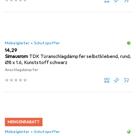
Möbelgleiter + Schutzpuffer
EUR
14,29
Simausrom
TDK Türanschlagdämpfer selbstklebend, rund,
Ø8 x 1.6, Kunststoff schwarz
Anschlagdämpfer
MENGENRABATT
Möbelgleiter + Schutzpuffer