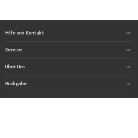
Hilfe und Kontakt
Service
Über Uns
Rückgabe
Soziale Medien
Stellenangebote
Preise