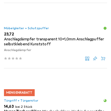
Möbelgleiter + Schutzpuffer
EUR
23,72
Anschlagdämpfer transparent 10x1,0mm Anschlagpuffer
selbstklebend Kunststoff
Anschlagdämpfer
MENGENRABATT
Türgriff + Türgarnitur
EUR
14,63
bei 2 Stück