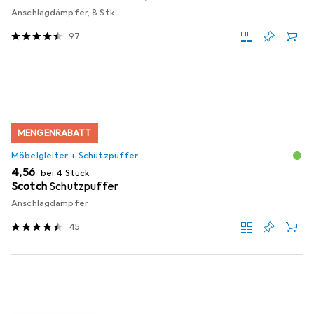
Anschlagdämpfer, 8 Stk.
97
MENGENRABATT
Möbelgleiter + Schutzpuffer
EUR
4,56
bei 4 Stück
Scotch
Schutzpuffer
Anschlagdämpfer
45