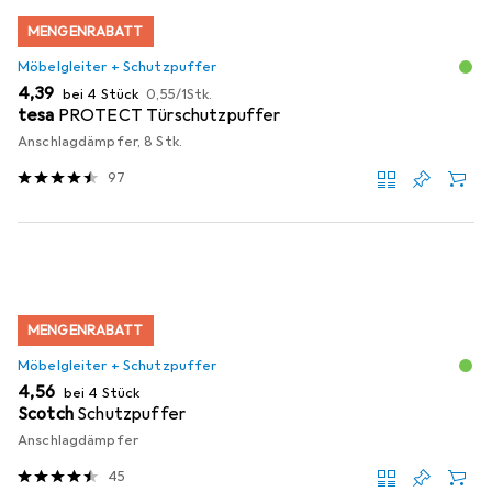
MENGENRABATT
Möbelgleiter + Schutzpuffer
EUR
EUR
4,39
bei 4 Stück
0,55
/
1Stk.
tesa
PROTECT Türschutzpuffer
Anschlagdämpfer, 8 Stk.
97
MENGENRABATT
Möbelgleiter + Schutzpuffer
EUR
4,56
bei 4 Stück
Scotch
Schutzpuffer
Anschlagdämpfer
45