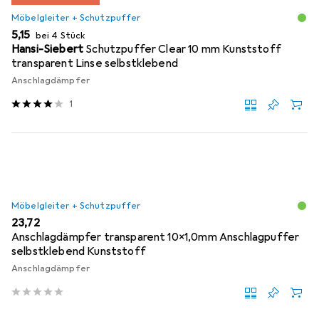
Möbelgleiter + Schutzpuffer
EUR
5,15
bei 4 Stück
Hansi-Siebert
Schutzpuffer Clear 10 mm Kunststoff
transparent Linse selbstklebend
Anschlagdämpfer
1
Möbelgleiter + Schutzpuffer
EUR
23,72
Anschlagdämpfer transparent 10x1,0mm Anschlagpuffer
selbstklebend Kunststoff
Anschlagdämpfer