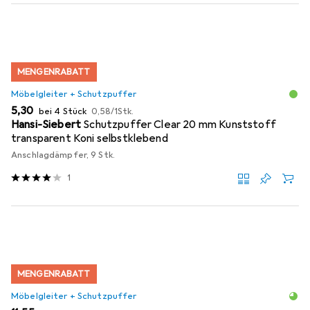
MENGENRABATT
Möbelgleiter + Schutzpuffer
EUR
EUR
5,30
bei 4 Stück
0,58
/
1Stk.
Hansi-Siebert
Schutzpuffer Clear 20 mm Kunststoff
transparent Koni selbstklebend
Anschlagdämpfer, 9 Stk.
1
MENGENRABATT
Möbelgleiter + Schutzpuffer