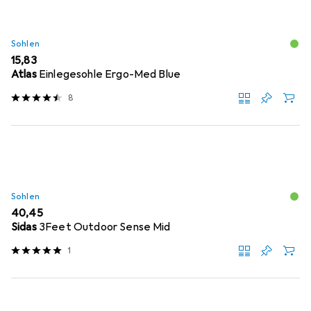
Sohlen
EUR
15,83
Atlas
Einlegesohle Ergo-Med Blue
8
Sohlen
EUR
40,45
Sidas
3Feet Outdoor Sense Mid
1