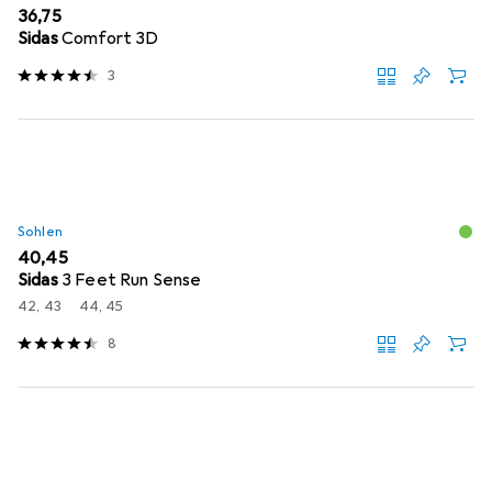
EUR
36,75
Sidas
Comfort 3D
3
Sohlen
EUR
40,45
Sidas
3 Feet Run Sense
42, 43
44, 45
8