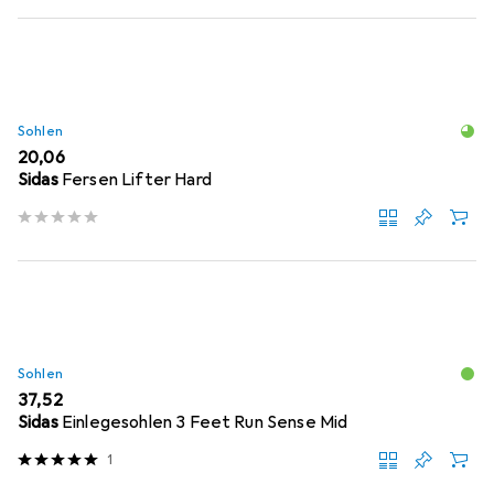
Sohlen
EUR
20,06
Sidas
Fersen Lifter Hard
Sohlen
EUR
37,52
Sidas
Einlegesohlen 3 Feet Run Sense Mid
1