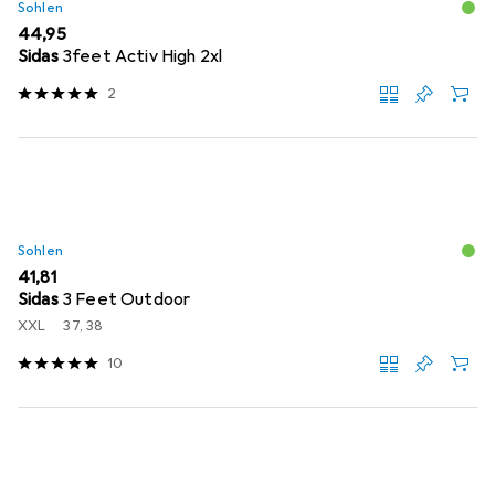
Sohlen
EUR
44,95
Sidas
3feet Activ High 2xl
2
Sohlen
EUR
41,81
Sidas
3 Feet Outdoor
XXL
37, 38
10