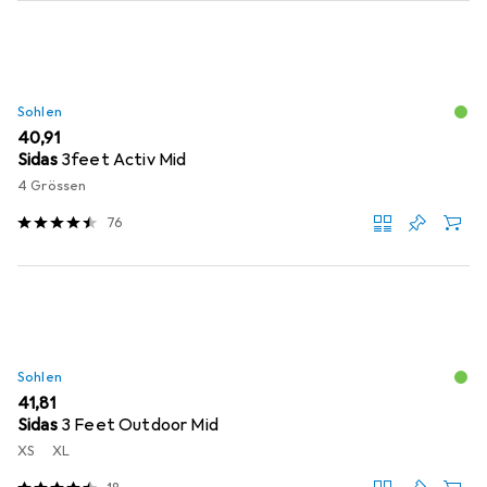
Sohlen
EUR
40,91
Sidas
3feet Activ Mid
4 Grössen
76
Sohlen
EUR
41,81
Sidas
3 Feet Outdoor Mid
XS
XL