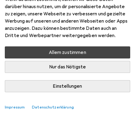
Lina.
darüber hinaus nutzen, um dir personalisierte Angebote
Relevanz
zu zeigen, unsere Webseite zu verbessern und gezielte
Werbung auf unseren und anderen Webseiten oder Apps
Produktliste
anzuzeigen. Dazu können bestimmte Daten auch an
Keine Produkte gefunden
Dritte und Werbepartner weitergegeben werden.
Allem zustimmen
Nur das Nötigste
Einstellungen
Impressum
Datenschutzerklärung