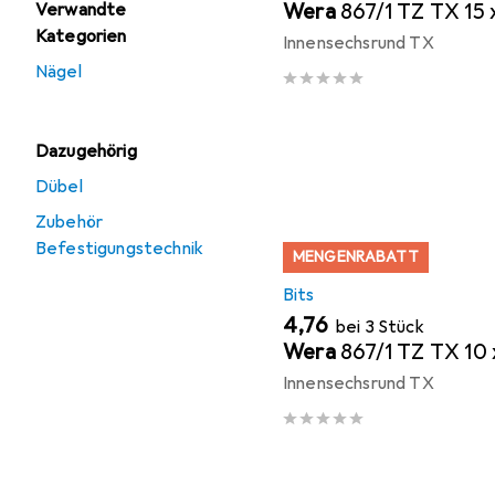
Wera
867/1 TZ TX 15
Verwandte
Kategorien
Innensechsrund TX
Nägel
Dazugehörig
Dübel
Zubehör
Befestigungstechnik
MENGENRABATT
Bits
EUR
4,76
bei 3 Stück
Wera
867/1 TZ TX 10
Innensechsrund TX