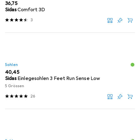
EUR
36,75
Sidas
Comfort 3D
3
Sohlen
EUR
40,45
Sidas
Einlegesohlen 3 Feet Run Sense Low
5 Grössen
26