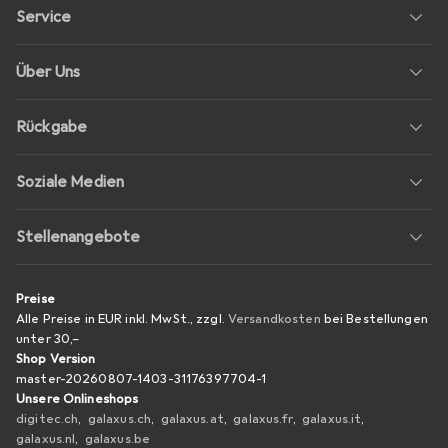
Service
Über Uns
Rückgabe
Soziale Medien
Stellenangebote
Preise
Alle Preise in EUR inkl. MwSt., zzgl.
Versandkosten
bei Bestellungen
unter
30,–
Shop Version
master-20260807-1403-31176397704-1
Unsere Onlineshops
digitec.ch
galaxus.ch
galaxus.at
galaxus.fr
galaxus.it
galaxus.nl
galaxus.be