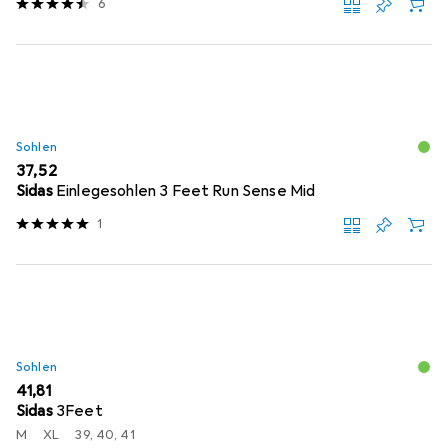
6
Sohlen
EUR
37,52
Sidas
Einlegesohlen 3 Feet Run Sense Mid
1
Sohlen
EUR
41,81
Sidas
3Feet
M
XL
39, 40, 41