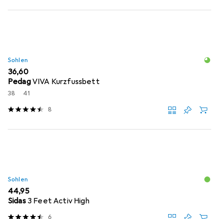
Sohlen
EUR
36,60
Pedag
VIVA Kurzfussbett
38
41
8
Sohlen
EUR
44,95
Sidas
3 Feet Activ High
6