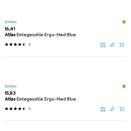
Sohlen
EUR
16,41
Atlas
Einlegesohle Ergo-Med Blue
8
Sohlen
EUR
15,83
Atlas
Einlegesohle Ergo-Med Blue
8