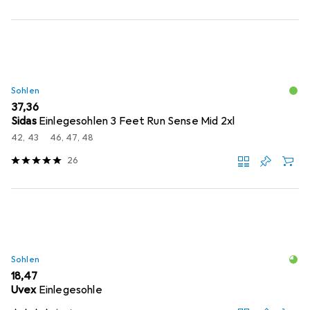
Sohlen
EUR
37,36
Sidas
Einlegesohlen 3 Feet Run Sense Mid 2xl
42, 43
46, 47, 48
26
Sohlen
EUR
18,47
Uvex
Einlegesohle