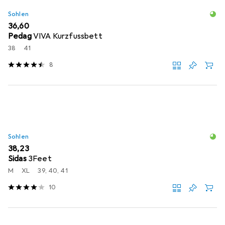
Sohlen
EUR
36,60
Pedag
VIVA Kurzfussbett
38
41
8
Sohlen
EUR
38,23
Sidas
3Feet
M
XL
39, 40, 41
10