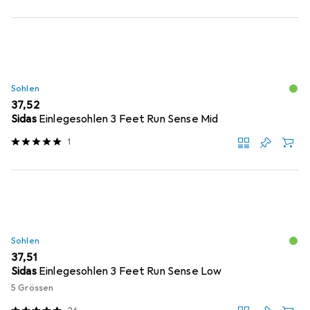
Sohlen
EUR
37,52
Sidas
Einlegesohlen 3 Feet Run Sense Mid
1
Sohlen
EUR
37,51
Sidas
Einlegesohlen 3 Feet Run Sense Low
5 Grössen