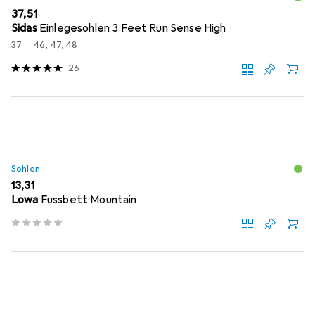
EUR
37,51
Sidas
Einlegesohlen 3 Feet Run Sense High
37
46, 47, 48
26
Sohlen
EUR
13,31
Lowa
Fussbett Mountain