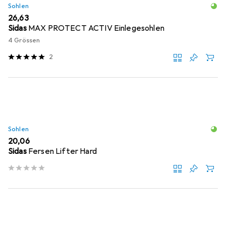
Sohlen
EUR
26,63
Sidas
MAX PROTECT ACTIV Einlegesohlen
4 Grössen
2
Sohlen
EUR
20,06
Sidas
Fersen Lifter Hard