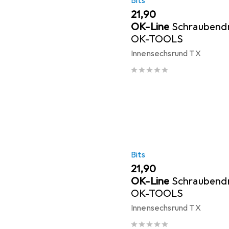
Bits
EUR
21,90
OK-Line
Schraubendr
OK-TOOLS
Innensechsrund TX
Bits
EUR
21,90
OK-Line
Schraubendr
OK-TOOLS
Innensechsrund TX