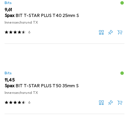
Bits
EUR
9,61
Spax
BIT T-STAR PLUS T40 25mm S
Innensechsrund TX
6
Bits
EUR
11,45
Spax
BIT T-STAR PLUS T50 35mm S
Innensechsrund TX
6