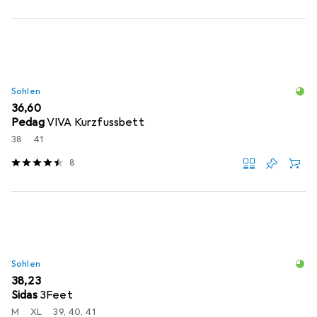
Sohlen
EUR
36,60
Pedag
VIVA Kurzfussbett
38
41
8
Sohlen
EUR
38,23
Sidas
3Feet
M
XL
39, 40, 41