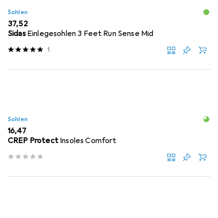
Sohlen
EUR
37,52
Sidas
Einlegesohlen 3 Feet Run Sense Mid
1
Sohlen
EUR
16,47
CREP Protect
Insoles Comfort