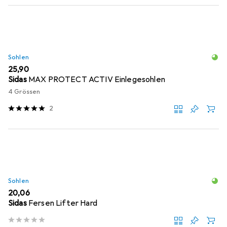
Sohlen
EUR
25,90
Sidas
MAX PROTECT ACTIV Einlegesohlen
4 Grössen
2
Sohlen
EUR
20,06
Sidas
Fersen Lifter Hard