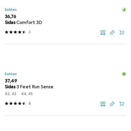
Sohlen
EUR
36,76
Sidas
Comfort 3D
3
Sohlen
EUR
37,49
Sidas
3 Feet Run Sense
42, 43
44, 45
8