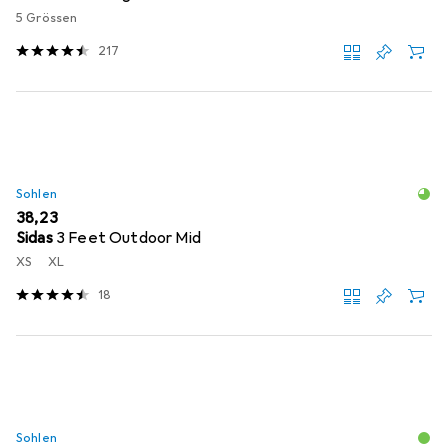
5 Grössen
217
Sohlen
EUR
38,23
Sidas
3 Feet Outdoor Mid
XS
XL
18
Sohlen