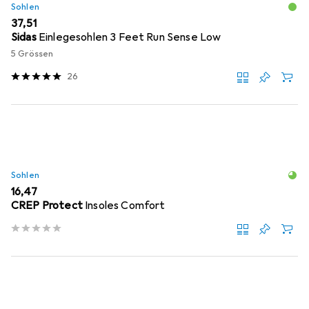
Sohlen
EUR
37,51
Sidas
Einlegesohlen 3 Feet Run Sense Low
5 Grössen
26
Sohlen
EUR
16,47
CREP Protect
Insoles Comfort