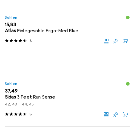
Sohlen
EUR
15,83
Atlas
Einlegesohle Ergo-Med Blue
8
Sohlen
EUR
37,49
Sidas
3 Feet Run Sense
42, 43
44, 45
8