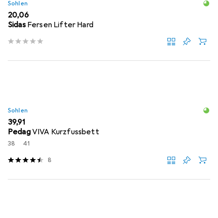
Sohlen
EUR
20,06
Sidas
Fersen Lifter Hard
Sohlen
EUR
39,91
Pedag
VIVA Kurzfussbett
38
41
8