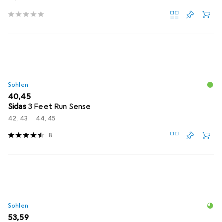
Sohlen
EUR
40,45
Sidas
3 Feet Run Sense
42, 43
44, 45
8
Sohlen
EUR
53,59