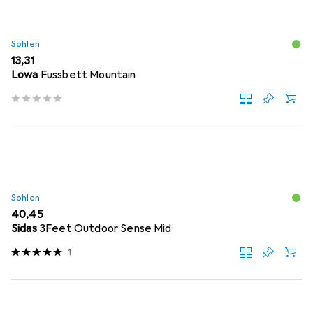
Sohlen
EUR
13,31
Lowa
Fussbett Mountain
Sohlen
EUR
40,45
Sidas
3Feet Outdoor Sense Mid
1