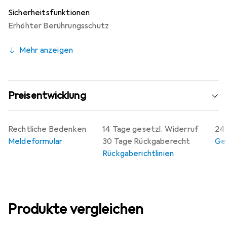
Sicherheitsfunktionen
Erhöhter Berührungsschutz
Mehr anzeigen
Preisentwicklung
Rechtliche Bedenken
14 Tage gesetzl. Widerruf
24 
Meldeformular
30 Tage Rückgaberecht
Gew
Rückgaberichtlinien
Produkte vergleichen