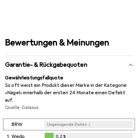
Bewertungen & Meinungen
Garantie- & Rückgabequoten
Gewährleistungsfallquote
So oft weist ein Produkt dieser Marke in der Kategorie
«Nägel» innerhalb der ersten 24 Monate einen Defekt
auf.
Quelle: Galaxus
i
BRW
Ungenügende Daten
1.
Wedo
0,2
%