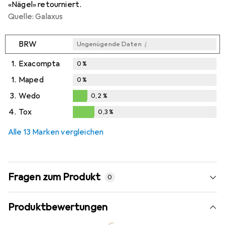
«Nägel» retourniert.
Quelle: Galaxus
i
BRW
Ungenügende Daten
1.
Exacompta
0
%
1.
Maped
0
%
3.
Wedo
0,2
%
0,2
%
4.
Tox
0,3
%
0,3
%
Alle 13 Marken vergleichen
Fragen zum Produkt
0
Produktbewertungen