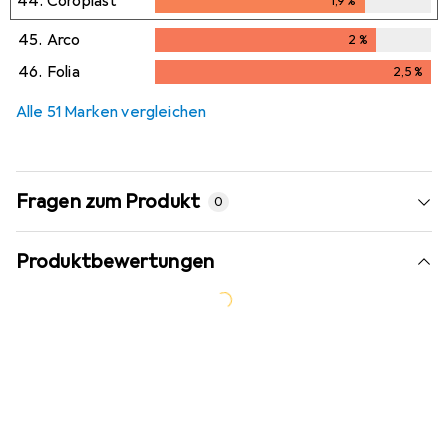
44.
Coroplast
1,9
%
1,9
%
45.
Arco
2
%
2
%
46.
Folia
2,5
%
2,5
%
Alle 51 Marken vergleichen
Fragen zum Produkt
0
Produktbewertungen