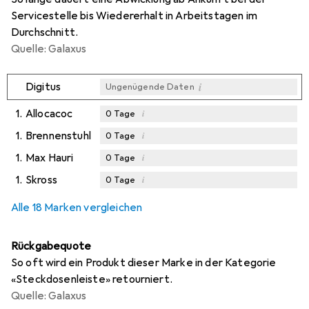
Servicestelle bis Wiedererhalt in Arbeitstagen im
Durchschnitt.
Quelle: Galaxus
i
Digitus
Ungenügende Daten
1.
Allocacoc
i
0
Tage
1.
Brennenstuhl
i
0
Tage
1.
Max Hauri
i
0
Tage
1.
Skross
i
0
Tage
Alle 18 Marken vergleichen
Rückgabequote
So oft wird ein Produkt dieser Marke in der Kategorie
«Steckdosenleiste» retourniert.
Quelle: Galaxus