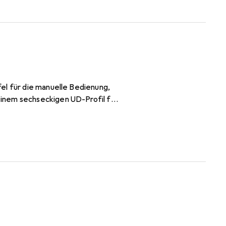
el für die manuelle Bedienung,
inem sechseckigen UD-Profil für