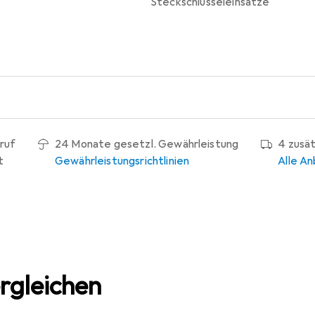
Steckschlüsseleinsätze
ruf
24 Monate gesetzl. Gewährleistung
4 zusä
t
Gewährleistungsrichtlinien
Alle An
rgleichen