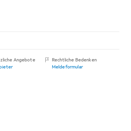
tzliche Angebote
Rechtliche Bedenken
bieter
Meldeformular