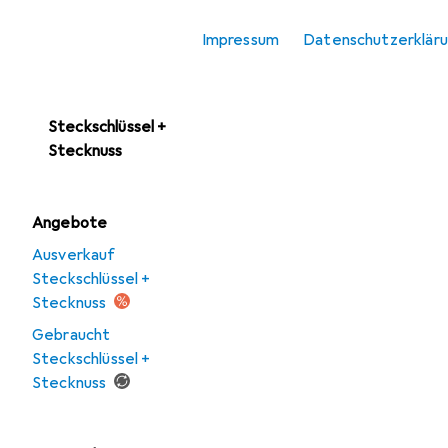
Schraubenschlüssel
Impressum
Datenschutzerklär
Schraubenzieher
Sechskantschlüssel
Steckschlüssel +
Stecknuss
Angebote
Ausverkauf
Steckschlüssel +
Stecknuss
Gebraucht
Steckschlüssel +
Stecknuss