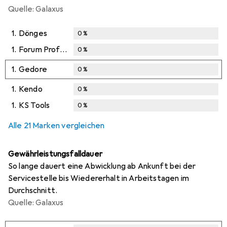
Quelle: Galaxus
1.
Dönges
0
%
1.
Forum Professional Solutions
0
%
1.
Gedore
0
%
1.
Kendo
0
%
1.
KS Tools
0
%
Alle 21 Marken vergleichen
Gewährleistungsfalldauer
So lange dauert eine Abwicklung ab Ankunft bei der
Servicestelle bis Wiedererhalt in Arbeitstagen im
Durchschnitt.
Quelle: Galaxus