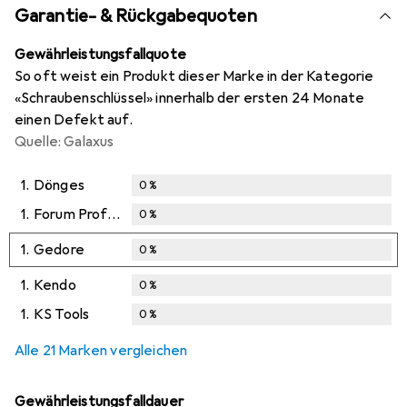
Garantie- & Rückgabequoten
Gewährleistungsfallquote
So oft weist ein Produkt dieser Marke in der Kategorie
«Schraubenschlüssel» innerhalb der ersten 24 Monate
einen Defekt auf.
Quelle: Galaxus
1.
Dönges
0
%
1.
Forum Professional Solutions
0
%
1.
Gedore
0
%
1.
Kendo
0
%
1.
KS Tools
0
%
Alle 21 Marken vergleichen
Gewährleistungsfalldauer