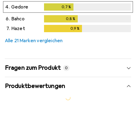
4.
Gedore
0,7
%
0,7
%
6.
Bahco
0,8
%
0,8
%
7.
Hazet
0,9
%
0,9
%
Alle 21 Marken vergleichen
Fragen zum Produkt
0
Produktbewertungen