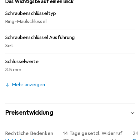
Das Wichtigste auf einen Blick
Schraubenschlüsseltyp
Ring-Maulschlüssel
Schraubenschlüssel Ausführung
Set
Schlüsselweite
3.5 mm
Mehr anzeigen
Preisentwicklung
Rechtliche Bedenken
14 Tage gesetzl. Widerruf
24 