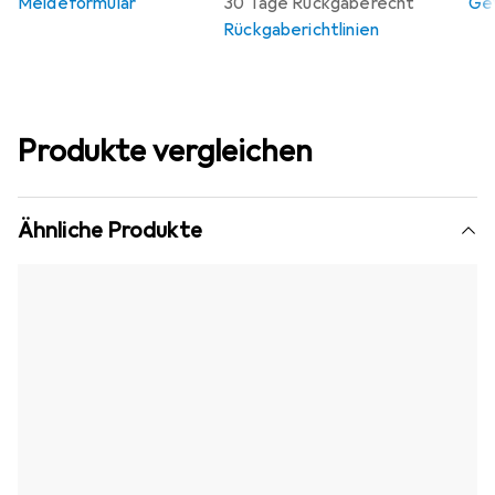
Meldeformular
30 Tage Rückgaberecht
Gew
Rückgaberichtlinien
Produkte vergleichen
Ähnliche Produkte