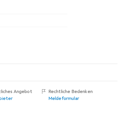
zliches Angebot
Rechtliche Bedenken
bieter
Meldeformular