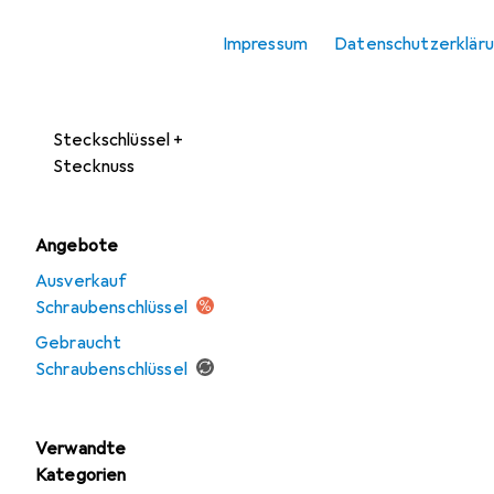
Schraubenschlüssel
Impressum
Datenschutzerklär
Schraubenzieher
Sechskantschlüssel
Steckschlüssel +
Stecknuss
Angebote
Ausverkauf
Schraubenschlüssel
Gebraucht
Schraubenschlüssel
Verwandte
Kategorien