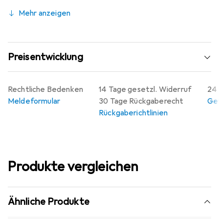
Mehr anzeigen
Preisentwicklung
Rechtliche Bedenken
14 Tage gesetzl. Widerruf
24 
Meldeformular
30 Tage Rückgaberecht
Gew
Rückgaberichtlinien
Produkte vergleichen
Ähnliche Produkte